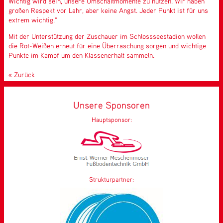
Wichtig wird sein, unsere Umschaltmomente zu nutzen. Wir haben
großen Respekt vor Lahr, aber keine Angst. Jeder Punkt ist für uns
extrem wichtig.“
Mit der Unterstützung der Zuschauer im Schlossseestadion wollen
die Rot-Weißen erneut für eine Überraschung sorgen und wichtige
Punkte im Kampf um den Klassenerhalt sammeln.
Zurück
Unsere Sponsoren
Hauptsponsor:
Strukturpartner: