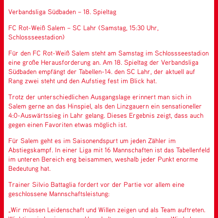
Verbandsliga Südbaden – 18. Spieltag
FC Rot-Weiß Salem – SC Lahr (Samstag, 15:30 Uhr,
Schlossseestadion)
Für den FC Rot-Weiß Salem steht am Samstag im Schlossseestadion
eine große Herausforderung an. Am 18. Spieltag der Verbandsliga
Südbaden empfängt der Tabellen-14. den SC Lahr, der aktuell auf
Rang zwei steht und den Aufstieg fest im Blick hat.
Trotz der unterschiedlichen Ausgangslage erinnert man sich in
Salem gerne an das Hinspiel, als den Linzgauern ein sensationeller
4:0-Auswärtssieg in Lahr gelang. Dieses Ergebnis zeigt, dass auch
gegen einen Favoriten etwas möglich ist.
Für Salem geht es im Saisonendspurt um jeden Zähler im
Abstiegskampf. In einer Liga mit 16 Mannschaften ist das Tabellenfeld
im unteren Bereich eng beisammen, weshalb jeder Punkt enorme
Bedeutung hat.
Trainer Silvio Battaglia fordert vor der Partie vor allem eine
geschlossene Mannschaftsleistung:
„Wir müssen Leidenschaft und Willen zeigen und als Team auftreten.