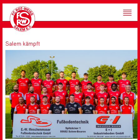
Salem kämpft