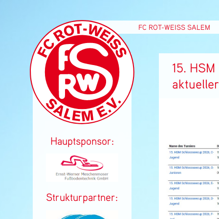
Navigation
FC ROT-WEISS SALEM
überspringen
15. HSM
aktuelle
Hauptsponsor:
Strukturpartner: